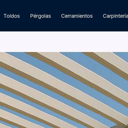
Toldos
Pérgolas
Cerramientos
Carpinterí