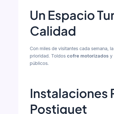
Un Espacio Tu
Calidad
Con miles de visitantes cada semana, l
prioridad. Toldos
cofre motorizados
y
públicos.
Instalaciones 
Postiguet