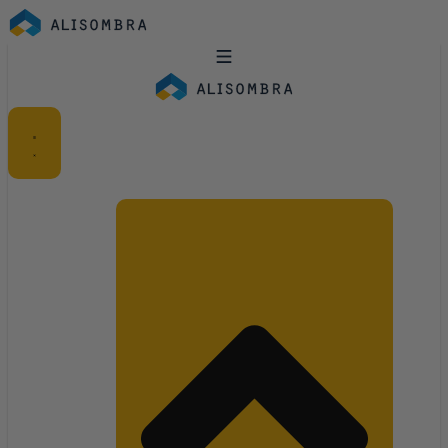
Ir
al
contenido