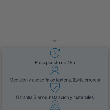
Ventanas, puertas y sistemas premium a
medida, para un hogar más eficiente,
luminoso y silencioso.
Presupuesto en 48h
Medición y asesoría obligatoria. (Evita errores)
Garantía 3 años instalación y materiales