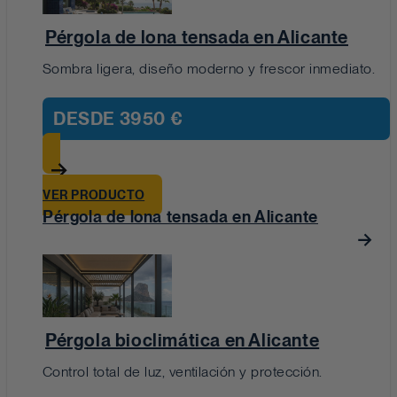
Pérgola de lona tensada en Alicante
Sombra ligera, diseño moderno y frescor inmediato.
DESDE
3950 €
VER PRODUCTO
Pérgola de lona tensada en Alicante
Pérgola bioclimática en Alicante
Control total de luz, ventilación y protección.