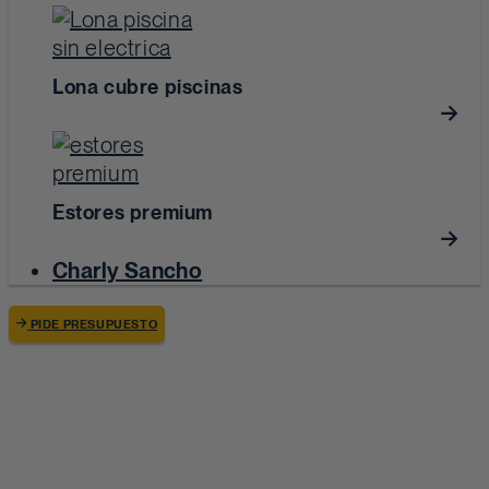
Lona cubre piscinas
Estores premium
Charly Sancho
PIDE PRESUPUESTO
ALISOMBRA
/
CARPINTERÍA DE ALUMINIO
Carpintería de aluminio
en Alicante