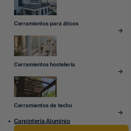
Cerramientos para áticos
Cerramientos hostelería
Cerramientos de techo
Carpintería Aluminio