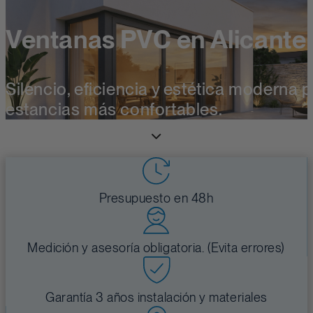
Ventanas PVC en Alicante
Silencio, eficiencia y estética moderna 
estancias más confortables.
Presupuesto en 48h
Medición y asesoría obligatoria. (Evita errores)
Garantía 3 años instalación y materiales