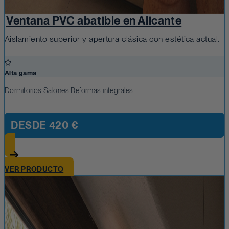
Ventana PVC abatible en Alicante
Aislamiento superior y apertura clásica con estética actual.
Alta gama
Dormitorios Salones Reformas integrales
DESDE
420 €
VER PRODUCTO