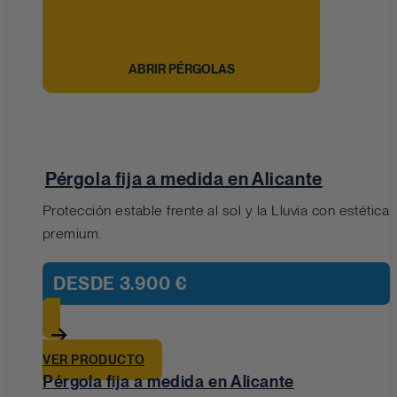
ABRIR PÉRGOLAS
Pérgola fija a medida en Alicante
Protección estable frente al sol y la Lluvia con estética
premium.
DESDE
3.900 €
VER PRODUCTO
Pérgola fija a medida en Alicante