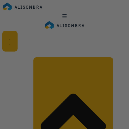
Ir
al
contenido