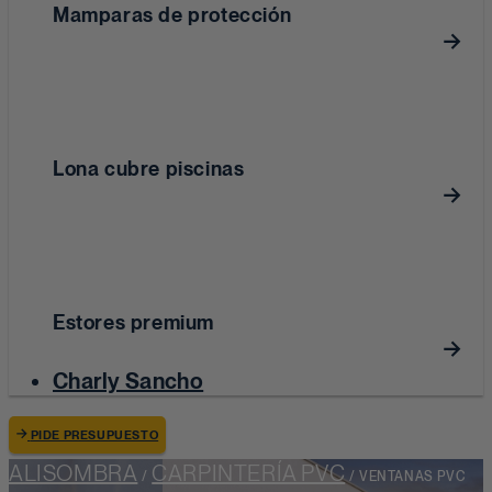
Mamparas de protección
Lona cubre piscinas
Estores premium
Charly Sancho
PIDE PRESUPUESTO
ALISOMBRA
CARPINTERÍA PVC
/
/
VENTANAS PVC