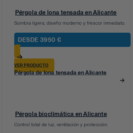
Pérgola de lona tensada en Alicante
Sombra ligera, diseño moderno y frescor inmediato.
DESDE
3950 €
VER PRODUCTO
Pérgola de lona tensada en Alicante
Pérgola bioclimática en Alicante
Control total de luz, ventilación y protección.