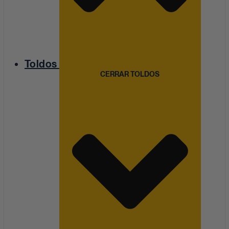
Toldos
CERRAR TOLDOS