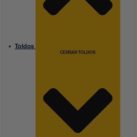
Toldos
CERRAR TOLDOS