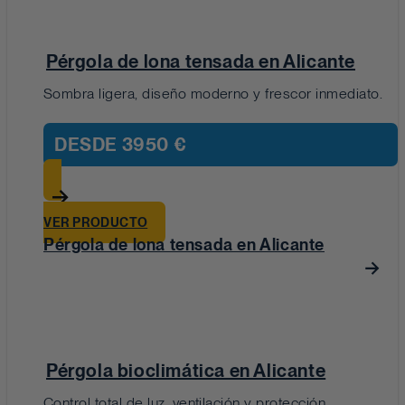
Pérgola de lona tensada en Alicante
Sombra ligera, diseño moderno y frescor inmediato.
DESDE
3950 €
VER PRODUCTO
Pérgola de lona tensada en Alicante
Pérgola bioclimática en Alicante
Control total de luz, ventilación y protección.