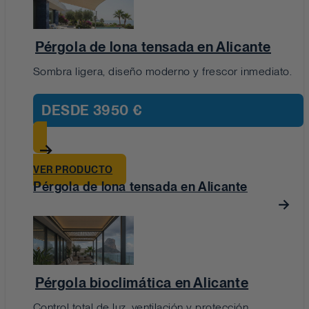
Pérgola de lona tensada en Alicante
Sombra ligera, diseño moderno y frescor inmediato.
DESDE
3950 €
VER PRODUCTO
Pérgola de lona tensada en Alicante
Pérgola bioclimática en Alicante
Control total de luz, ventilación y protección.