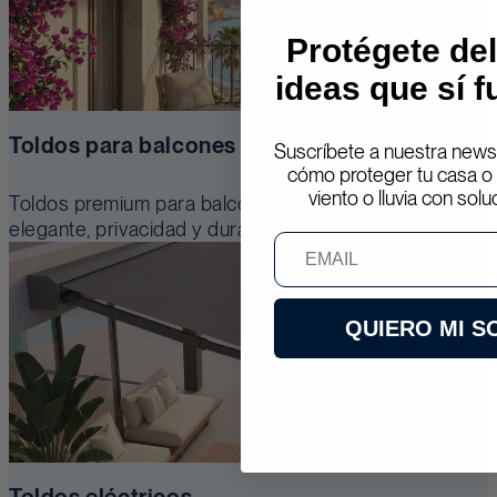
Protégete del
ideas que sí 
Toldos para balcones
Suscríbete a nuestra news
cómo proteger tu casa o 
viento o lluvia con solu
Toldos premium para balcones que aportan sombra
elegante, privacidad y durabilidad real.
Email
QUIERO MI 