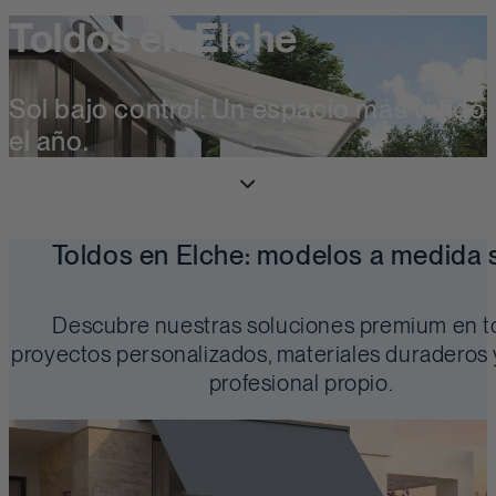
Toldos en Elche
Sol bajo control. Un espacio más vivido
el año.
Toldos en Elche: modelos a medida 
Descubre nuestras soluciones premium en t
proyectos personalizados, materiales duraderos
profesional propio.