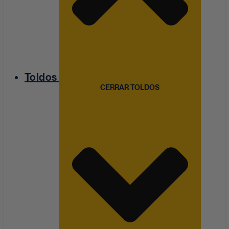
Toldos
CERRAR TOLDOS