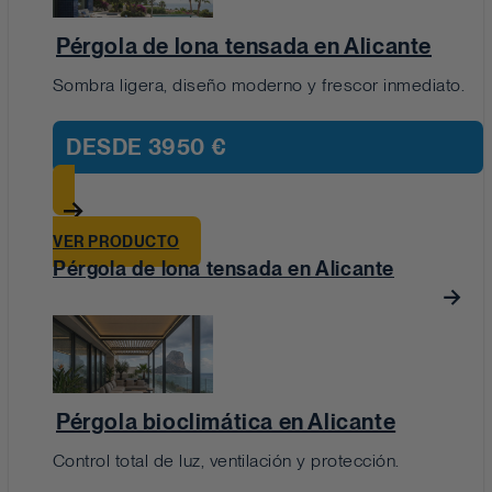
Pérgola de lona tensada en Alicante
Sombra ligera, diseño moderno y frescor inmediato.
DESDE
3950 €
VER PRODUCTO
Pérgola de lona tensada en Alicante
Pérgola bioclimática en Alicante
Control total de luz, ventilación y protección.