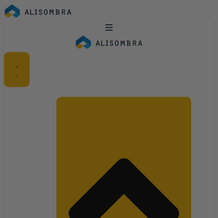
Ir
al
contenido