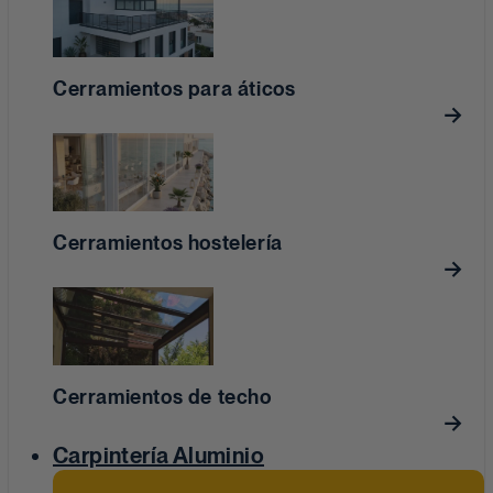
Cerramientos para áticos
Cerramientos hostelería
Cerramientos de techo
Carpintería Aluminio