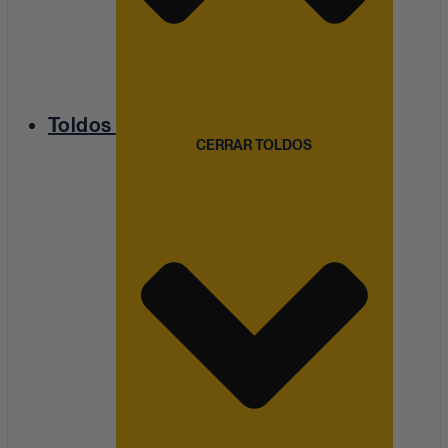
Toldos
CERRAR TOLDOS