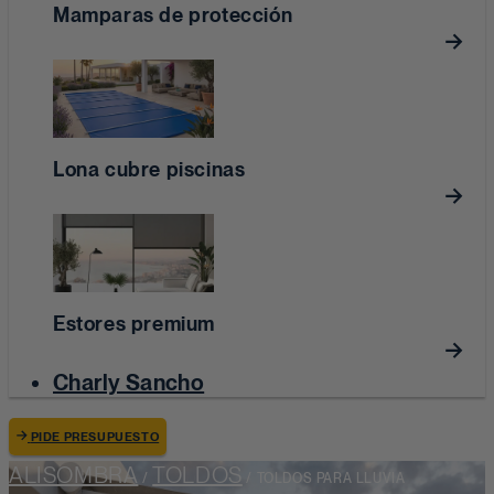
Mamparas de protección
Lona cubre piscinas
Estores premium
Charly Sancho
PIDE PRESUPUESTO
ALISOMBRA
TOLDOS
/
/
TOLDOS PARA LLUVIA