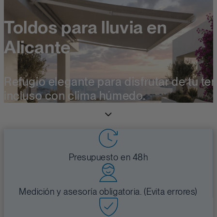
Toldos para lluvia en
Alicante
Refugio elegante para disfrutar de tu te
incluso con clima húmedo.
Presupuesto en 48h
Medición y asesoría obligatoria. (Evita errores)