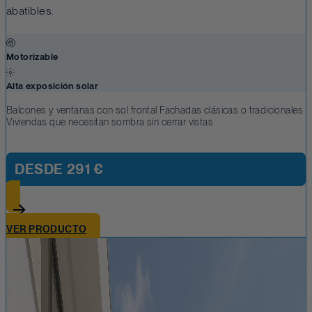
abatibles.
Motorizable
Alta exposición solar
Balcones y ventanas con sol frontal Fachadas clásicas o tradicionales
Viviendas que necesitan sombra sin cerrar vistas
DESDE
291 €
VER PRODUCTO