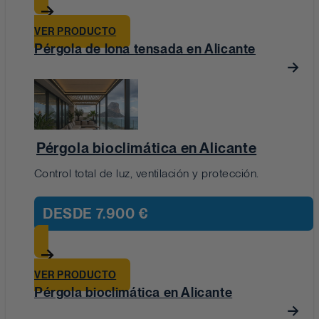
VER PRODUCTO
Pérgola de lona tensada en Alicante
Pérgola bioclimática en Alicante
Control total de luz, ventilación y protección.
DESDE
7.900 €
VER PRODUCTO
Pérgola bioclimática en Alicante