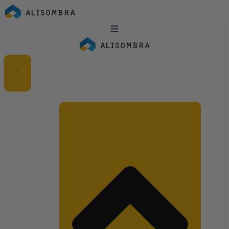
Ir
al
contenido