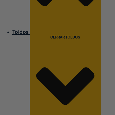
Toldos
CERRAR TOLDOS