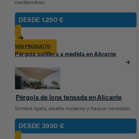
mediterráneo.
DESDE
1.250 €
VER PRODUCTO
Pérgola palillera a medida en Alicante
Pérgola de lona tensada en Alicante
Sombra ligera, diseño moderno y frescor inmediato.
DESDE
3950 €