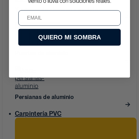
viento o lluvia con soluciones reales.
Ventanas de aluminio a medida
Email
QUIERO MI SOMBRA
Puertas de aluminio
Persianas de aluminio
Carpintería PVC