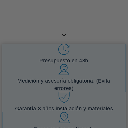
Luz natural, vistas limpias y protección
disfrutar tu terraza todo el año.
Presupuesto en 48h
Medición y asesoría obligatoria. (Evita
errores)
Garantía 3 años instalación y materiales