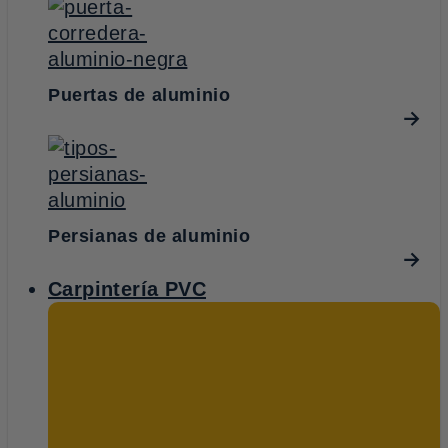
Puertas de aluminio
Persianas de aluminio
Carpintería PVC