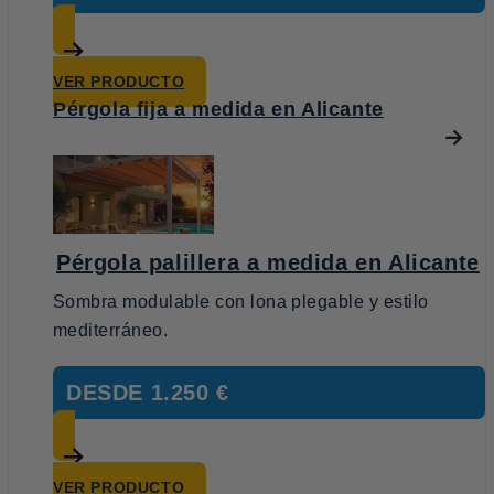
VER PRODUCTO
Pérgola fija a medida en Alicante
Pérgola palillera a medida en Alicante
Sombra modulable con lona plegable y estilo
mediterráneo.
DESDE
1.250 €
VER PRODUCTO