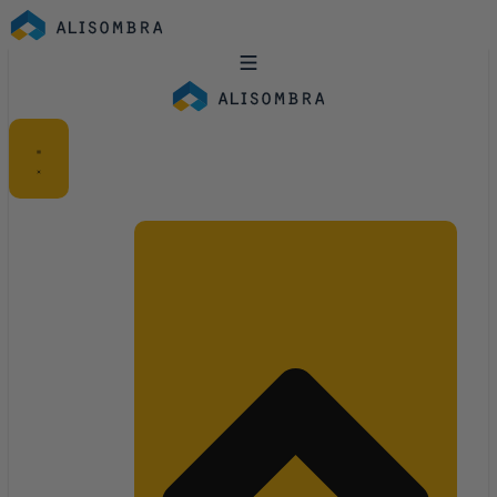
Ir
al
contenido