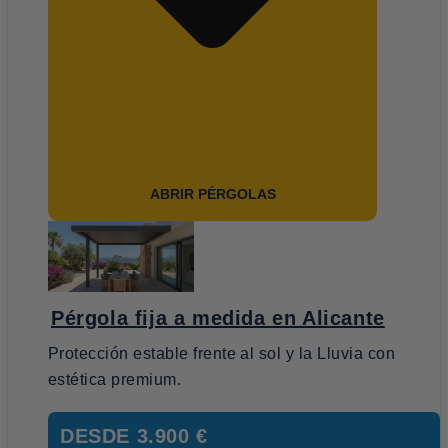
ABRIR PÉRGOLAS
Pérgola fija a medida en Alicante
Protección estable frente al sol y la Lluvia con
estética premium.
DESDE
3.900 €