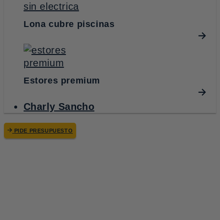
Lona cubre piscinas
Estores premium
Charly Sancho
PIDE PRESUPUESTO
ALISOMBRA
CERRAMIENTOS
/
/
CERRAMIENTOS
DE CRISTAL
Cerramientos de cristal
en Alicante