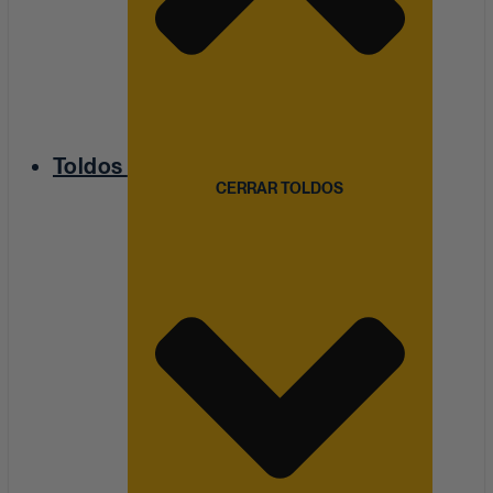
Toldos
CERRAR TOLDOS