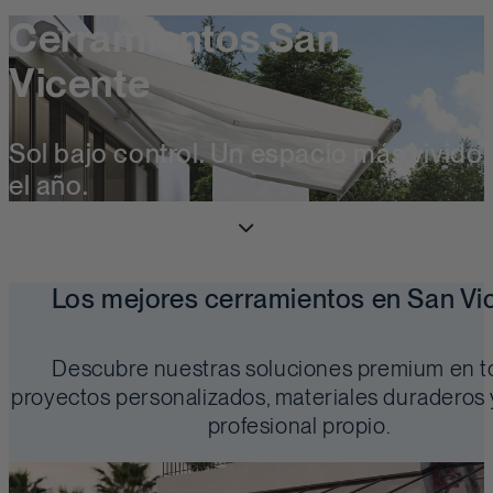
Cerramientos San
Vicente
Sol bajo control. Un espacio más vivido
el año.
Los mejores cerramientos en San Vic
Descubre nuestras soluciones premium en t
proyectos personalizados, materiales duraderos
profesional propio.