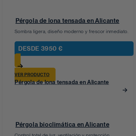
Pérgola de lona tensada en Alicante
Sombra ligera, diseño moderno y frescor inmediato.
DESDE
3950 €
VER PRODUCTO
Pérgola de lona tensada en Alicante
Pérgola bioclimática en Alicante
Control total de luz, ventilación y protección.