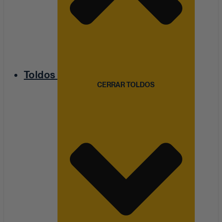
Toldos
CERRAR TOLDOS