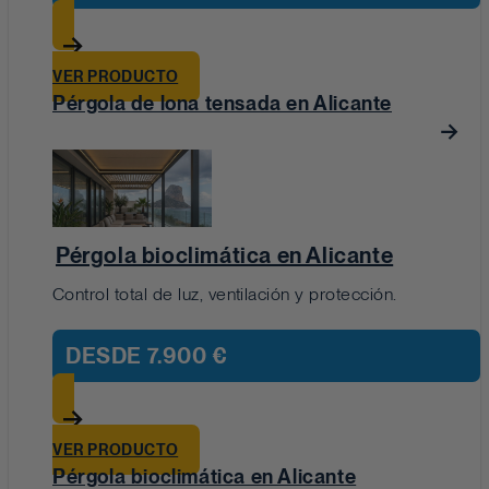
VER PRODUCTO
Pérgola de lona tensada en Alicante
Pérgola bioclimática en Alicante
Control total de luz, ventilación y protección.
DESDE
7.900 €
VER PRODUCTO
Pérgola bioclimática en Alicante