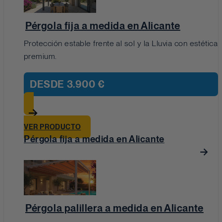
Pérgola fija a medida en Alicante
Protección estable frente al sol y la Lluvia con estética
premium.
DESDE
3.900 €
VER PRODUCTO
Pérgola fija a medida en Alicante
Pérgola palillera a medida en Alicante