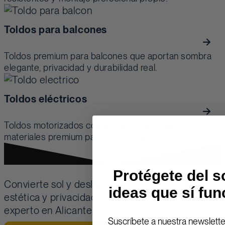
Toldos para balcones
Toldos premium para balcones que aportan sombra
elegante, privacidad y durabilidad real.
Toldos eléctricos
Toldos motorizados con motores silenciosos y
materiales premium para control absoluto.
Protégete del s
Convierte sol y deslumbramiento en confort,
ideas que sí fu
estética y privacidad, instalados por un equipo
experto en Alicante.
Suscríbete a nuestra newslett